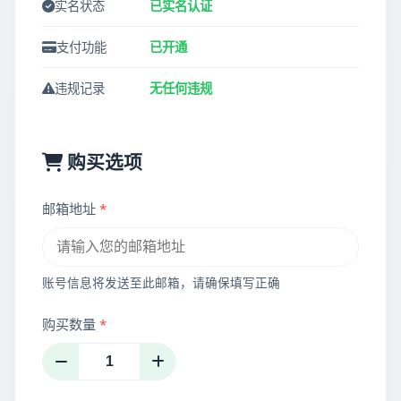
实名状态
已实名认证
支付功能
已开通
违规记录
无任何违规
购买选项
邮箱地址
*
账号信息将发送至此邮箱，请确保填写正确
购买数量
*