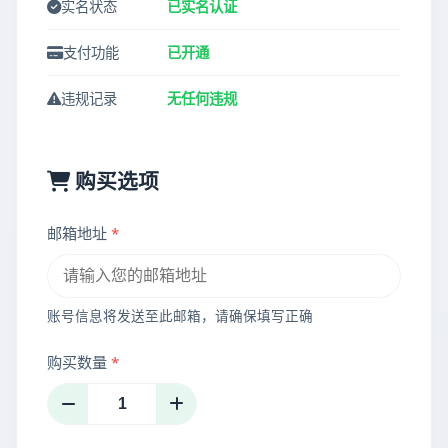
实名状态
已实名认证
支付功能
已开通
违规记录
无任何违规
购买选项
邮箱地址
*
账号信息将发送至此邮箱，请确保填写正确
购买数量
*