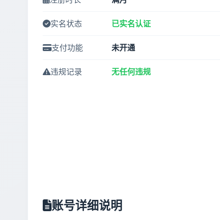
实名状态
已实名认证
支付功能
未开通
违规记录
无任何违规
账号详细说明