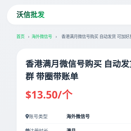
沃信批发
首页
›
海外微信号
›
香港满月微信号购买 自动发货 可加好
香港满月微信号购买 自动发
群 带圈带账单
$13.50/个
账号类型
海外微信号
注册时长
满月