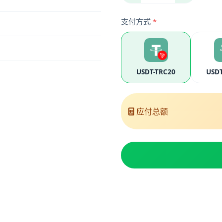
支付方式
*
USDT-TRC20
USDT
应付总额