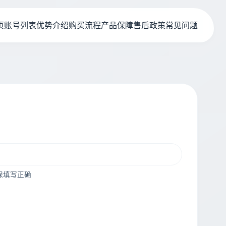
页
账号列表
优势介绍
购买流程
产品保障
售后政策
常见问题
保填写正确