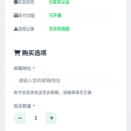
实名状态
已实名认证
支付功能
已开通
违规记录
无任何违规
购买选项
邮箱地址
*
账号信息将发送至此邮箱，请确保填写正确
购买数量
*