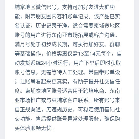
埔寨地区微信账号，支持可加好友进大群功
能，附带朋友圈内容和账单记录。该产品已实
名认证，历史记录干净，适合需要柬埔寨地区
账号的用户进行东南亚市场拓展或客户沟通。
满月号处于初步成长期，可执行加好友、群聊
等基础操作，价格实惠仅需13至14元每个。自
动发货系统24小时运行，用户下单后即时获取
账号信息，无需等待人工处理。带圈带账单设
计让账号看起来更真实，有助于提升社交信任
度。柬埔寨地区账号适合用于跨境电商、东南
亚市场推广或与柬埔寨客户联系。所有账号来
自正规渠道，无违规历史，可稳定使用基础社
交功能。售后提供账号异常处理服务，确保购
买体验顺畅无忧。