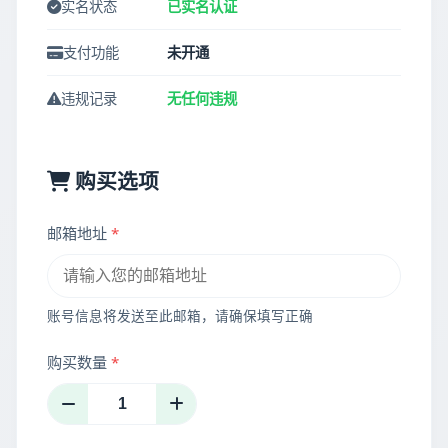
实名状态
已实名认证
支付功能
未开通
违规记录
无任何违规
购买选项
邮箱地址
*
账号信息将发送至此邮箱，请确保填写正确
购买数量
*